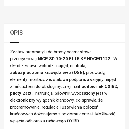
OPIS
Zestaw automatyki do bramy segmentowej
przemysłowej
NICE SD 70-20 EL15 KE NDCM1122
. W
skład zestawu wchodzi: napęd, centrala,
zabezpieczenie krawędziowe (OSE)
, przewody,
elementy montażowe, stalowa podpora, awaryjny napęd
z łańcuchem do obsługi ręcznej,
radioodbiornik OXIBD,
piloty 2szt.
, instrukcja. Siłownik wyposażony jest w
elektroniczny wyłącznik krańcowy, co sprawia, że
programowanie, regulacje i ustawienia położeń
krańcowych dokonujemy z poziomu centrali. Możliwość
wpięcia odbiornika radiowego OXIBD.