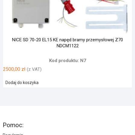
NICE SD 70-20 EL15 KE napęd bramy przemysłowej Z70
NDCM1122
Kod produktu: N7
2500,00
zł
(z VAT)
Dodaj do koszyka
Pomoc: