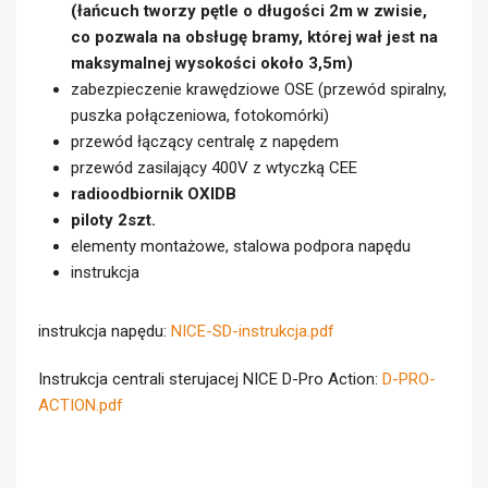
(łańcuch tworzy pętle o długości 2m w zwisie,
co pozwala na obsługę bramy, której wał jest na
maksymalnej wysokości około 3,5m)
zabezpieczenie krawędziowe OSE (przewód spiralny,
puszka połączeniowa, fotokomórki)
przewód łączący centralę z napędem
przewód zasilający 400V z wtyczką CEE
radioodbiornik OXIDB
piloty 2szt.
elementy montażowe, stalowa podpora napędu
instrukcja
instrukcja napędu:
NICE-SD-instrukcja.pdf
Instrukcja centrali sterujacej NICE D-Pro Action:
D-PRO-
ACTION.pdf