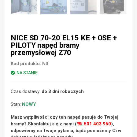
NICE SD 70-20 EL15 KE + OSE +
PILOTY napęd bramy
przemysłowej Z70
Kod produktu:
N3
NA STANIE
Czas dostawy:
do 3 dni roboczych
Stan:
NOWY
Masz wątpliwości czy ten napęd pasuje do Twojej
bramy? Skontaktuj się z nami (
☏ 501 403 960
),
odpowiemy na Twoje pytania, bądź pomożemy Ci w