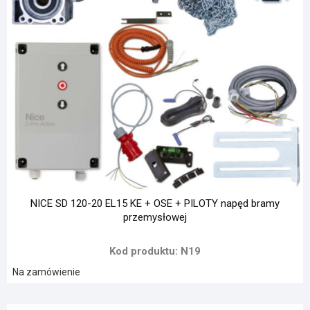
NICE SD 120-20 EL15 KE + OSE + PILOTY napęd bramy
przemysłowej
Kod produktu: N19
Na zamówienie