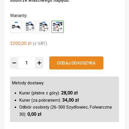
doborze właściwego napędu.
Warianty:
3200,00
zł
(z VAT)
DODAJ DO KOSZYKA
Metody dostawy:
28,00
zł
Kurier (płatne z góry):
34,00
zł
Kurier (za pobraniem):
Odbiór osobisty (26-500 Szydłowiec, Folwarczna
0,00
zł
30):