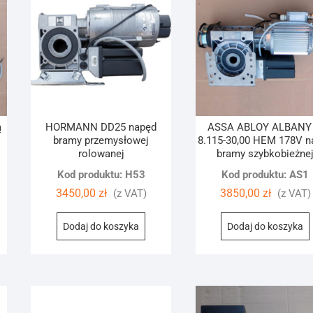
ą
HORMANN DD25 napęd
ASSA ABLOY ALBANY 
bramy przemysłowej
8.115-30,00 HEM 178V n
rolowanej
bramy szybkobieżne
Kod produktu: H53
Kod produktu: AS1
3450,00
zł
3850,00
zł
(z VAT)
(z VAT)
Dodaj do koszyka
Dodaj do koszyka