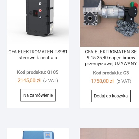
GFA ELEKTROMATEN TS981
GFA ELEKTROMATEN SE
sterownik centrala
9.15-25,40 napęd bramy
przemysłowej UŻYWANY
Kod produktu: G105
Kod produktu: G3
2145,00
zł
(z VAT)
1750,00
zł
(z VAT)
Na zamówienie
Dodaj do koszyka