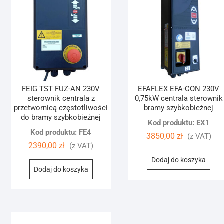
FEIG TST FUZ-AN 230V
EFAFLEX EFA-CON 230V
sterownik centrala z
0,75kW centrala sterownik
przetwornicą częstotliwości
bramy szybkobieżnej
do bramy szybkobieżnej
Kod produktu: EX1
Kod produktu: FE4
3850,00
zł
(z VAT)
2390,00
zł
(z VAT)
Dodaj do koszyka
Dodaj do koszyka