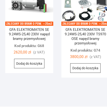
GFA ELEKTROMATEN SE
GFA ELEKTROMATEN SE
9.24WS-25,40 230V napęd
9.24WS-25,40 230V TS970
bramy przemysłowej
OSE napęd bramy
przemysłowej
Kod produktu: G68
Kod produktu: G74
2620,00
zł
(z VAT)
3800,00
zł
(z VAT)
Dodaj do koszyka
Dodaj do koszyka