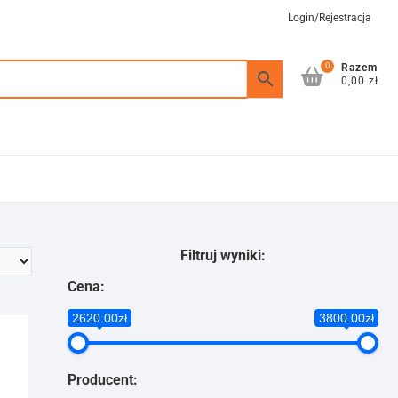
Login/Rejestracja
0
Razem
0,00 zł
Filtruj wyniki:
Cena:
2620.00zł
3800.00zł
Producent: