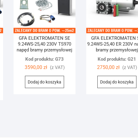
GFA ELEKTROMATEN SE
GFA ELEKTROMATEN 
9.24WS-25,40 230V TS970
9.24WS-25,40 ER 230V n
napęd bramy przemysłowej
bramy przemysłowe
Kod produktu: G73
Kod produktu: G21
3590,00
zł
2750,00
zł
(z VAT)
(z VAT)
Dodaj do koszyka
Dodaj do koszyka