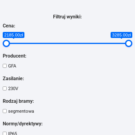
Filtruj wyniki:
Cena:
2185.00zł
3285.00zł
Producent:
GFA
Zasilanie:
230V
Rodzaj bramy:
segmentowa
Normy/dyrektywy:
IP65