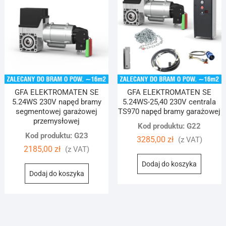
GFA ELEKTROMATEN SE
GFA ELEKTROMATEN SE
5.24WS 230V napęd bramy
5.24WS-25,40 230V centrala
segmentowej garażowej
TS970 napęd bramy garażowej
przemysłowej
Kod produktu: G22
Kod produktu: G23
3285,00
zł
(z VAT)
2185,00
zł
(z VAT)
Dodaj do koszyka
Dodaj do koszyka