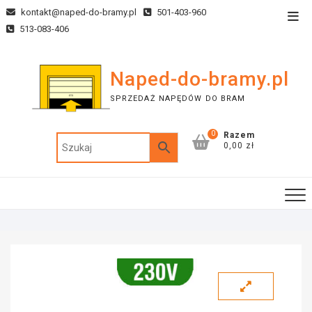
kontakt@naped-do-bramy.pl
501-403-960
513-083-406
Naped-do-bramy.pl
SPRZEDAŻ NAPĘDÓW DO BRAM
0
Razem
0,00 zł