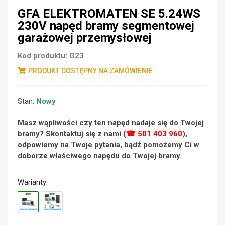
GFA ELEKTROMATEN SE 5.24WS
230V napęd bramy segmentowej
garażowej przemysłowej
Kod produktu:
G23
PRODUKT DOSTĘPNY NA ZAMÓWIENIE
Stan:
Nowy
Masz wąpliwości czy ten napęd nadaje się do Twojej
bramy? Skontaktuj się z nami
(☎ 501 403 960
),
odpowiemy na Twoje pytania, bądź pomożemy Ci w
doborze właściwego napędu do Twojej bramy.
Warianty: