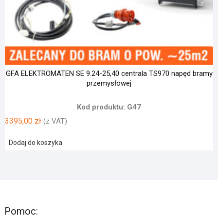
GFA ELEKTROMATEN SE 9.24-25,40 centrala TS970 napęd bramy
przemysłowej
Kod produktu: G47
3395,00
zł
(z VAT)
Dodaj do koszyka
Pomoc: