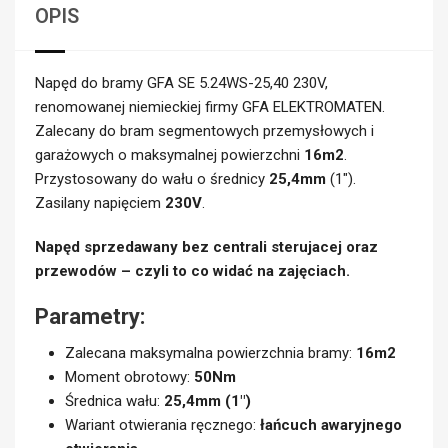
OPIS
Napęd do bramy GFA SE 5.24WS-25,40 230V,
renomowanej niemieckiej firmy GFA ELEKTROMATEN.
Zalecany do bram segmentowych przemysłowych i
garażowych o maksymalnej powierzchni
16m2
.
Przystosowany do wału o średnicy
25,4mm
(1″).
Zasilany napięciem
230V
.
Napęd sprzedawany bez centrali sterujacej oraz
przewodów – czyli to co widać na zajęciach.
Parametry:
Zalecana maksymalna powierzchnia bramy:
16m2
Moment obrotowy:
50Nm
Średnica wału:
25,4mm (1″)
Wariant otwierania ręcznego:
łańcuch awaryjnego