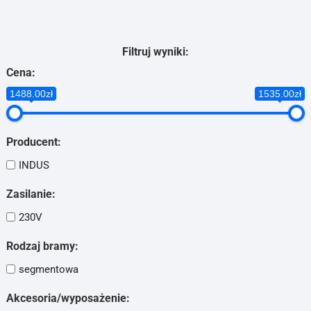
Filtruj wyniki:
Cena:
1488.00zł
1535.00zł
Producent:
INDUS
Zasilanie:
230V
Rodzaj bramy:
segmentowa
Akcesoria/wyposażenie: