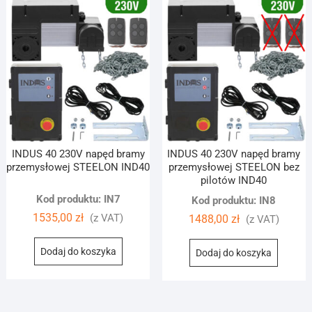
INDUS 40 230V napęd bramy
INDUS 40 230V napęd bramy
przemysłowej STEELON IND40
przemysłowej STEELON bez
pilotów IND40
Kod produktu: IN7
Kod produktu: IN8
1535,00
zł
(z VAT)
1488,00
zł
(z VAT)
Dodaj do koszyka
Dodaj do koszyka