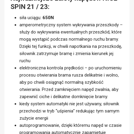
SPIN 21 / 23:
siła uciągu:
650N
amperometryczny system wykrywania przeszkody –
służy do wykrywania ewentualnych przeszkód, które
mogą wystąpić podczas normalnego ruchu bramy.
Dzięki tej funkcji, w chwili napotkania na przeszkodę,
siłownik zatrzymuje bramę i zmienia kierunek jej
ruchu
elektroniczna kontrola prędkości – po uruchomieniu
procesu otwierania brama rusza delikatnie i wolno,
aby po chwili osiągnąć normalną szybkość
otwierania. Przed zamknięciem napęd zwalnia, aby
zapewnić ciche i delikatne domknięcie bramy.
kiedy system automatyki nie jest używany, siłownik
przechodzi w tryb “uśpienia” redukując tym samym
zużycie energii
autoprogramowanie, dzięki któremu napęd w czasie
programowania automatycznie zapamiętuje