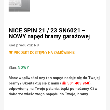
NICE SPIN 21 / 23 SN6021 –
NOWY napęd bramy garażowej
Kod produktu:
N8
PRODUKT DOSTĘPNY NA ZAMÓWIENIE
Stan:
NOWY
Masz wąpliwości czy ten napęd nadaje się do Twojej
bramy? Skontaktuj się z nami (
☏ 501 403 960
),
odpowiemy na Twoje pytania, bądź pomożemy Ci w
doborze właściwego napędu do Twojej bramy.