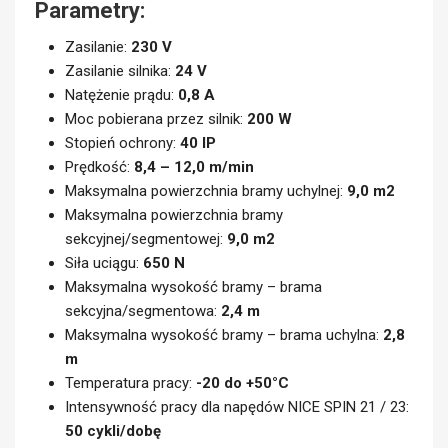
Parametry:
Zasilanie:
230 V
Zasilanie silnika:
24 V
Natężenie prądu:
0,8 A
Moc pobierana przez silnik:
200 W
Stopień ochrony:
40 IP
Prędkość:
8,4 – 12,0 m/min
Maksymalna powierzchnia bramy uchylnej:
9,0 m2
Maksymalna powierzchnia bramy
sekcyjnej/segmentowej:
9,0 m2
Siła uciągu:
650 N
Maksymalna wysokość bramy – brama
sekcyjna/segmentowa:
2,4 m
Maksymalna wysokość bramy – brama uchylna:
2,8
m
Temperatura pracy:
-20 do +50°C
Intensywność pracy dla napędów NICE SPIN 21 / 23:
50 cykli/dobę