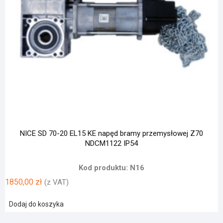
NICE SD 70-20 EL15 KE napęd bramy przemysłowej Z70
NDCM1122 IP54
Kod produktu: N16
1850,00
zł
(z VAT)
Dodaj do koszyka