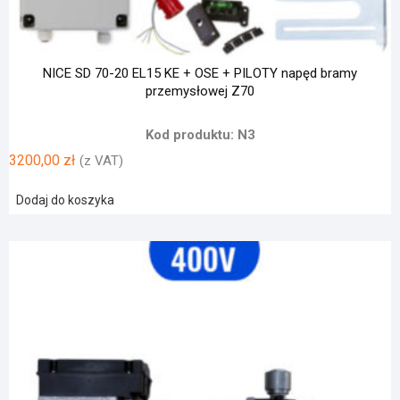
NICE SD 70-20 EL15 KE + OSE + PILOTY napęd bramy
przemysłowej Z70
Kod produktu: N3
3200,00
zł
(z VAT)
Dodaj do koszyka