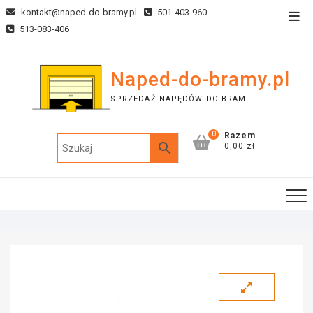
kontakt@naped-do-bramy.pl
501-403-960
513-083-406
Naped-do-bramy.pl
SPRZEDAŻ NAPĘDÓW DO BRAM
0
Razem
0,00 zł