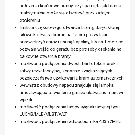
położenia krańcowe bramy, czyli pamięta jak brama
maksymalnie może się otworzyć przy każdym
otwieraniu
funkcja częściowego otwarcia bramy, dzięki której
siłownik otwiera bramę na 15 cm pozwalając
przewietrzyć garaż i usunąć spaliny, lub na 1 metr co
pozwala wejść do garażu bez potrzeby czekania na
całkowite otwarcie bramy
możliwość podłączenia dwóch linii fotokomórek i
listwy rezystancyjnej, znacznie zwiększających
bezpieczeństwo użytkowania bram automatycznych
wewnątrz obudowy napędu znajduje się lampka
umożliwiająca oświetlenie garażu ułatwiając manewr
wjazdu
możliwość podłączenia lampy sygnalizacyjnej typu:
LUCYB/MLB/MLBT/WLT
możliwość podłączenia radioodbiornika 433.92MHz