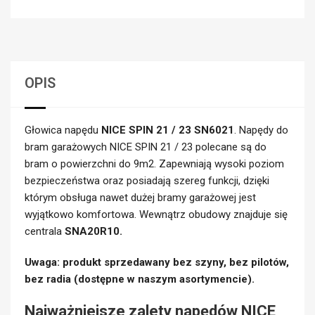
OPIS
Głowica napędu
NICE SPIN 21 / 23 SN6021
. Napędy do
bram garażowych NICE SPIN 21 / 23 polecane są do
bram o powierzchni do 9m2. Zapewniają wysoki poziom
bezpieczeństwa oraz posiadają szereg funkcji, dzięki
którym obsługa nawet dużej bramy garażowej jest
wyjątkowo komfortowa. Wewnątrz obudowy znajduje się
centrala
SNA20R10.
Uwaga: produkt sprzedawany bez szyny, bez pilotów,
bez radia (dostępne w naszym asortymencie).
Najważniejsze zalety napędów NICE