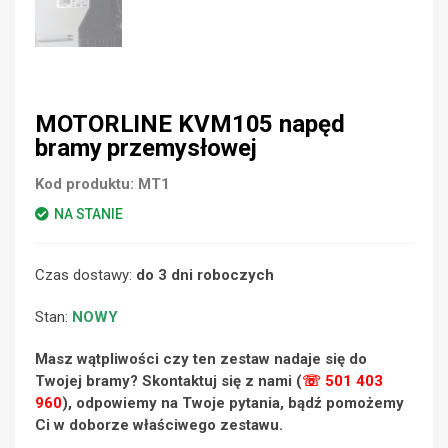
MOTORLINE KVM105 napęd
bramy przemysłowej
Kod produktu:
MT1
NA STANIE
Czas dostawy:
do 3 dni roboczych
Stan:
NOWY
Masz wątpliwości czy ten zestaw nadaje się do
Twojej bramy? Skontaktuj się z nami (
☏ 501 403
960
), odpowiemy na Twoje pytania, bądź pomożemy
Ci w doborze właściwego zestawu.