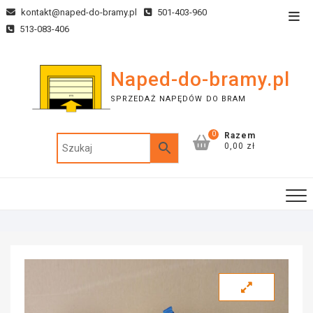
kontakt@naped-do-bramy.pl
501-403-960
513-083-406
Naped-do-bramy.pl
SPRZEDAŻ NAPĘDÓW DO BRAM
0
Razem
0,00 zł