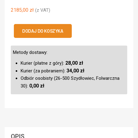
2185,00
zł
(z VAT)
DODAJ DO KOSZYKA
Metody dostawy:
28,00
zł
Kurier (płatne z góry):
34,00
zł
Kurier (za pobraniem):
Odbiór osobisty (26-500 Szydłowiec, Folwarczna
0,00
zł
30):
OPIS