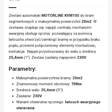
Zestaw automatyki
MOTORLINE KVM105
do bram
segmentowych o maksymalnej powierzchni
20m2
. W
zestawie znajduje się: napęd, centrala, mechanizm
awaryjnej obsługi ręcznej pozwalający za pomocą
łańcucha otworzyć/zamknąć bramę w przypadku braku
prądu, przewód połączeniowy, elementy montażowe
,
instrukcja. Napęd przystosowany do wału o średnicy
25,4mm
(1″). Zestaw zasilany napięciem
230V
.
Parametry:
Maksymalna powierzchnia bramy:
20m2
Znamionowy moment obrotowy:
70Nm
Średnica wału:
25,4mm (1″)
Zasilanie:
230V
Wariant otwierania ręcznego:
łańcuch awaryjnego
otwierania