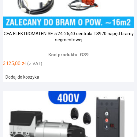
GFA ELEKTROMATEN SE 5.24-25,40 centrala TS970 napęd bramy
segmentowej
Kod produktu: G39
3125,00
zł
(z VAT)
Dodaj do koszyka