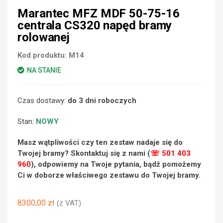
Marantec MFZ MDF 50-75-16
centrala CS320 napęd bramy
rolowanej
Kod produktu:
M14
NA STANIE
Czas dostawy:
do 3 dni roboczych
Stan:
NOWY
Masz wątpliwości czy ten zestaw nadaje się do
Twojej bramy? Skontaktuj się z nami (
☏ 501 403
960
), odpowiemy na Twoje pytania, bądź pomożemy
Ci w doborze właściwego zestawu do Twojej bramy.
8300,00
zł
(z VAT)