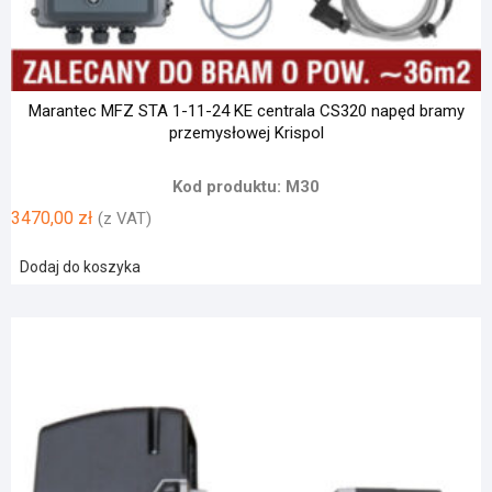
Marantec MFZ STA 1-11-24 KE centrala CS320 napęd bramy
przemysłowej Krispol
Kod produktu: M30
3470,00
zł
(z VAT)
Dodaj do koszyka