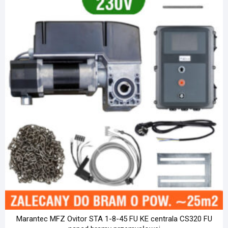
Marantec MFZ Ovitor STA 1-8-45 FU KE centrala CS320 FU