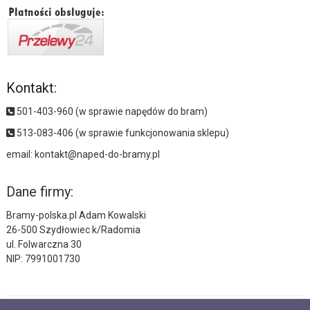
Kontakt:
501-403-960 (w sprawie napędów do bram)
513-083-406 (w sprawie funkcjonowania sklepu)
email:
kontakt@naped-do-bramy.pl
Dane firmy:
Bramy-polska.pl Adam Kowalski
26-500 Szydłowiec k/Radomia
ul. Folwarczna 30
NIP: 7991001730