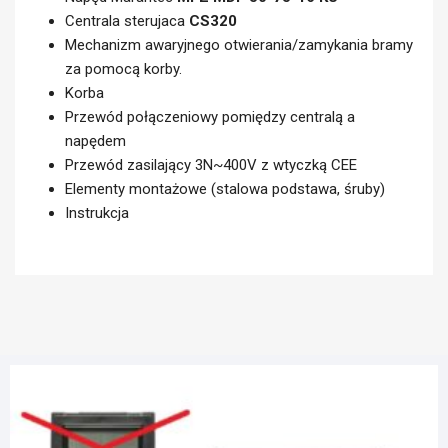
Centrala sterujaca
CS320
Mechanizm awaryjnego otwierania/zamykania bramy
za pomocą korby.
Korba
Przewód połączeniowy pomiędzy centralą a
napędem
Przewód zasilający 3N~400V z wtyczką CEE
Elementy montażowe (stalowa podstawa, śruby)
Instrukcja