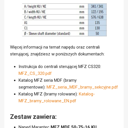
Więcej informacji na temat napędu oraz centrali
sterującej, znajdziesz w poniższych dokumentach:
Instrukcja do centrali sterującej MFZ CS320:
MFZ_CS_320.pdf
Katalog MFZ seria MDF (bramy
segmentowe):
MFZ_seria_MDF_bramy_sekcyjne.pdf
Katalog MFZ (bramy rolowane):
Katalog-
MFZ_bramy_rolowane_EN.pdf
Zestaw zawiera:
Napęd Marantec
MFZ MDF 50-75-16 KU