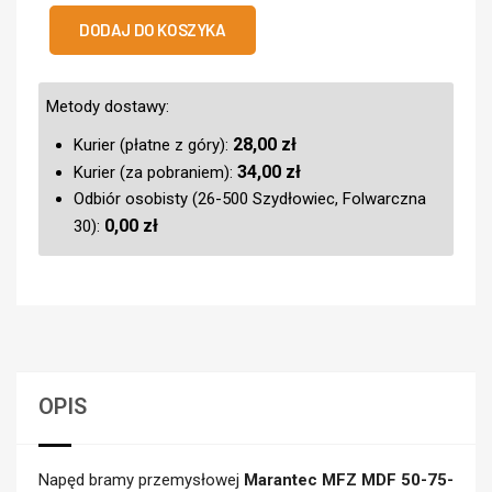
DODAJ DO KOSZYKA
Metody dostawy:
28,00
zł
Kurier (płatne z góry):
34,00
zł
Kurier (za pobraniem):
Odbiór osobisty (26-500 Szydłowiec, Folwarczna
0,00
zł
30):
OPIS
Napęd bramy przemysłowej
Marantec MFZ MDF 50-75-