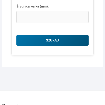
Średnica wałka (mm):
SZUKAJ