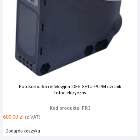
Fotokomórka refleksyjna IDER SE1U-P07M czujnik
fotoelektryczny
Kod produktu: FR3
609,00
zł
(z VAT)
Dodaj do koszyka