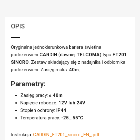
OPIS
Oryginalna jednokierunkowa bariera świetlna
podczerwieni
CARDIN
(dawniej
TELCOMA
) typu
FT201
SINCRO
. Zestaw składający się z nadajnika i odbiornika
podczerwieni. Zasięg maks.
40m
,
Parametry:
Zasięg pracy:
≤ 40m
Napięcie robocze:
12V lub 24V
Stopień ochrony:
IP44
Temperatura pracy:
-25…55°C
Instrukcja:
CARDIN_FT201_sincro_EN_.pdf