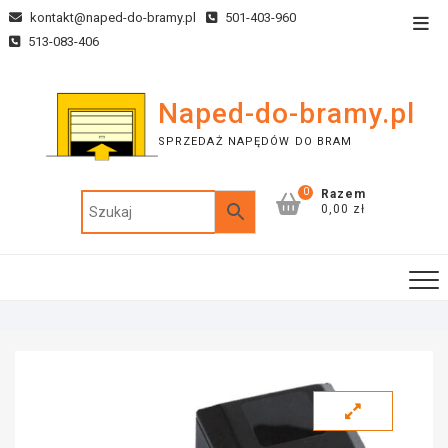
kontakt@naped-do-bramy.pl
501-403-960
513-083-406
Naped-do-bramy.pl
SPRZEDAŻ NAPĘDÓW DO BRAM
0
Razem
0,00 zł