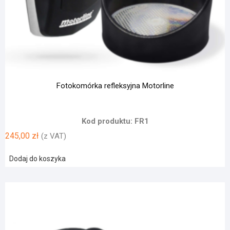
Fotokomórka refleksyjna Motorline
Kod produktu: FR1
245,00
zł
(z VAT)
Dodaj do koszyka