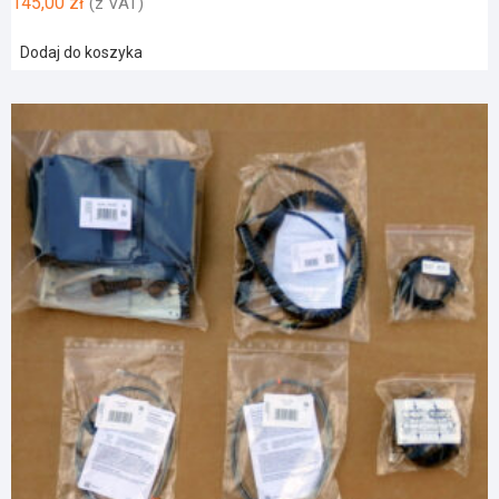
145,00
zł
(z VAT)
Dodaj do koszyka