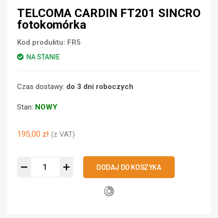
TELCOMA CARDIN FT201 SINCRO
fotokomórka
Kod produktu:
FR5
NA STANIE
Czas dostawy:
do 3 dni roboczych
Stan:
NOWY
195,00
zł
(z VAT)
DODAJ DO KOSZYKA