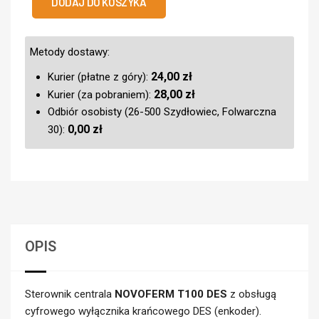
DODAJ DO KOSZYKA
Metody dostawy:
24,00
zł
Kurier (płatne z góry):
28,00
zł
Kurier (za pobraniem):
Odbiór osobisty (26-500 Szydłowiec, Folwarczna
0,00
zł
30):
OPIS
Sterownik centrala
NOVOFERM T100 DES
z obsługą
cyfrowego wyłącznika krańcowego DES (enkoder).