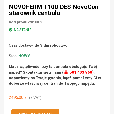
NOVOFERM T100 DES NovoCon
sterownik centrala
Kod produktu:
NF2
NA STANIE
Czas dostawy:
do 3 dni roboczych
Stan:
NOWY
Masz wątpliwości czy ta centrala obsługuje Twój
napęd? Skontaktuj się z nami (
☏ 501 403 960
),
odpowiemy na Twoje pytania, bądź pomożemy Ci w
doborze właściwej centrali do Twojego napędu.
2495,00
zł
(z VAT)