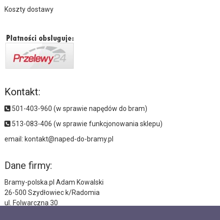
Koszty dostawy
Kontakt:
501-403-960 (w sprawie napędów do bram)
513-083-406 (w sprawie funkcjonowania sklepu)
email:
kontakt@naped-do-bramy.pl
Dane firmy:
Bramy-polska.pl Adam Kowalski
26-500 Szydłowiec k/Radomia
ul. Folwarczna 30
NIP: 7991001730