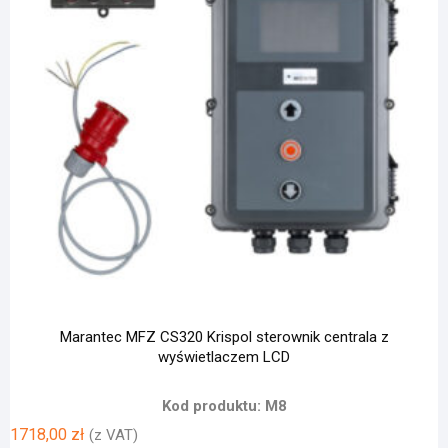
Marantec MFZ CS320 Krispol sterownik centrala z
wyświetlaczem LCD
Kod produktu: M8
1718,00
zł
(z VAT)