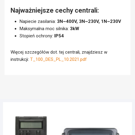
Najważniejsze cechy centrali:
Napiecie zasilania:
3N~400V, 3N~230V, 1N~230V
Maksymalna moc silnika:
3kW
Stopień ochrony:
IP54
Więcej szczegółów dot. tej centrali, znajdziesz w
instrukcji:
T_100_DES_PL_10.2021.pdf