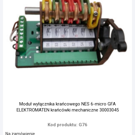
Moduł wyłącznika krańcowego NES 6-micro GFA
ELEKTROMATEN krańcówki mechaniczne 30003045
Kod produktu: G76
Na zamówienie