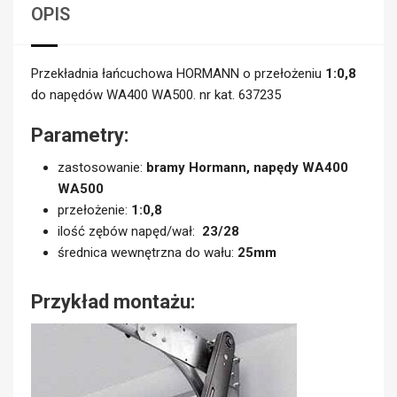
OPIS
Przekładnia łańcuchowa HORMANN o przełożeniu
1:0,8
do napędów WA400 WA500. nr kat. 637235
Parametry:
zastosowanie:
bramy Hormann, napędy WA400
WA500
przełożenie:
1:0,8
ilość zębów napęd/wał:
23/28
średnica wewnętrzna do wału:
25mm
Przykład montażu: