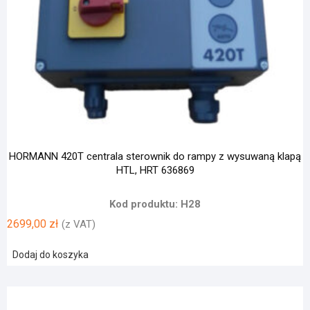
HORMANN 420T centrala sterownik do rampy z wysuwaną klapą
HTL, HRT 636869
Kod produktu: H28
2699,00
zł
(z VAT)
Dodaj do koszyka