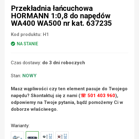
Przekładnia łańcuchowa
HORMANN 1:0,8 do napędów
WA400 WA500 nr kat. 637235
Kod produktu:
H1
NA STANIE
Czas dostawy:
do 3 dni roboczych
Stan:
NOWY
Masz wąpliwości czy ten element pasuje do Twojego
napędu? Skontaktuj się z nami (
☏ 501 403 960
),
odpowiemy na Twoje pytania, bądź pomożemy Ci w
doborze właściwego.
Warianty: