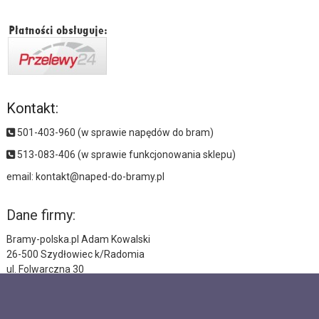
Kontakt:
501-403-960 (w sprawie napędów do bram)
513-083-406 (w sprawie funkcjonowania sklepu)
email:
kontakt@naped-do-bramy.pl
Dane firmy:
Bramy-polska.pl Adam Kowalski
26-500 Szydłowiec k/Radomia
ul. Folwarczna 30
NIP: 7991001730