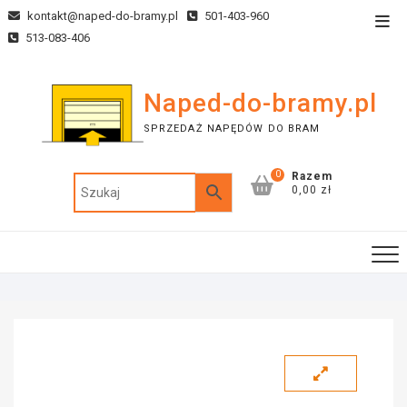
kontakt@naped-do-bramy.pl
501-403-960
513-083-406
Naped-do-bramy.pl
SPRZEDAŻ NAPĘDÓW DO BRAM
0
Razem
0,00 zł