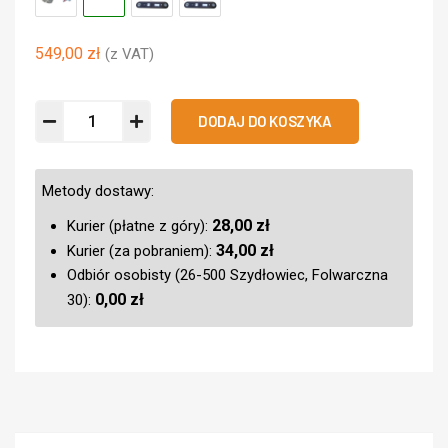
549,00
zł
(z VAT)
DODAJ DO KOSZYKA
Metody dostawy:
28,00
zł
Kurier (płatne z góry):
34,00
zł
Kurier (za pobraniem):
Odbiór osobisty (26-500 Szydłowiec, Folwarczna
0,00
zł
30):