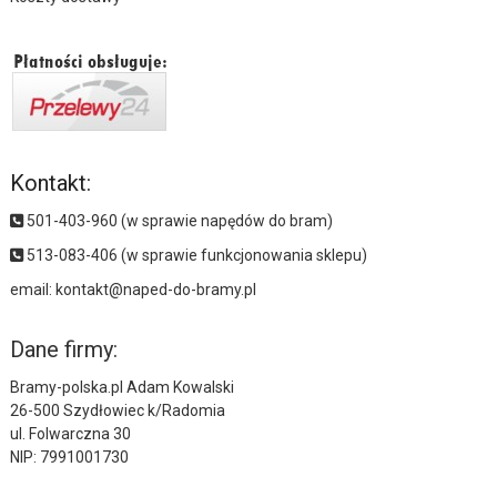
Regulamin
Polityka prywatności
Płatności, Dostawy:
Sposoby płatności
Koszty dostawy
Kontakt:
501-403-960 (w sprawie napędów do bram)
513-083-406 (w sprawie funkcjonowania sklepu)
email:
kontakt@naped-do-bramy.pl