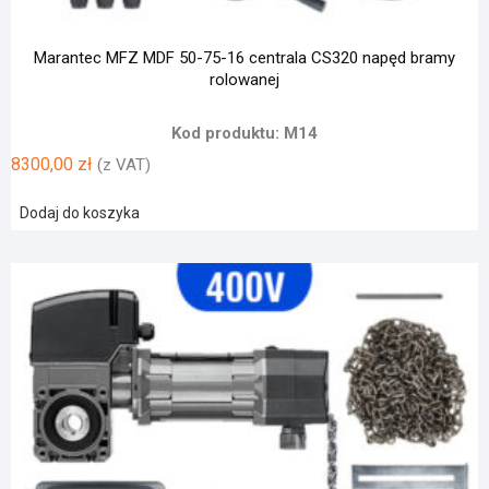
Marantec MFZ MDF 50-75-16 centrala CS320 napęd bramy
rolowanej
Kod produktu: M14
8300,00
zł
(z VAT)
Dodaj do koszyka