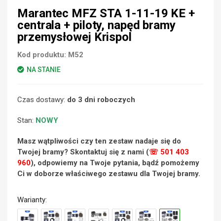
Marantec MFZ STA 1-11-19 KE +
centrala + piloty, napęd bramy
przemysłowej Krispol
Kod produktu:
M52
NA STANIE
Czas dostawy:
do 3 dni roboczych
Stan:
NOWY
Masz wątpliwości czy ten zestaw nadaje się do
Twojej bramy? Skontaktuj się z nami (
☏ 501 403
960
), odpowiemy na Twoje pytania, bądź pomożemy
Ci w doborze właściwego zestawu dla Twojej bramy.
Warianty: