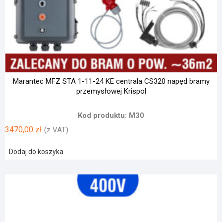
Marantec MFZ STA 1-11-24 KE centrala CS320 napęd bramy
przemysłowej Krispol
Kod produktu: M30
3470,00
zł
(z VAT)
Dodaj do koszyka