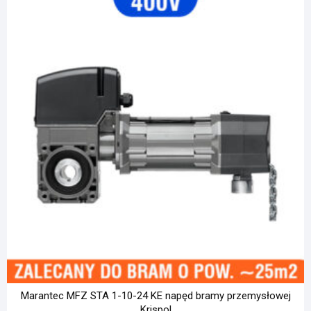
Marantec MFZ STA 1-10-24 KE napęd bramy przemysłowej
Krispol