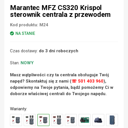
Marantec MFZ CS320 Krispol
sterownik centrala z przewodem
Kod produktu:
M24
NA STANIE
Czas dostawy:
do 3 dni roboczych
Stan:
NOWY
Masz wątpliwości czy ta centrala obsługuje Twój
napęd? Skontaktuj się z nami (
☏ 501 403 960
),
odpowiemy na Twoje pytania, bądź pomożemy Ci w
doborze właściwej centrali do Twojego napędu.
Warianty: