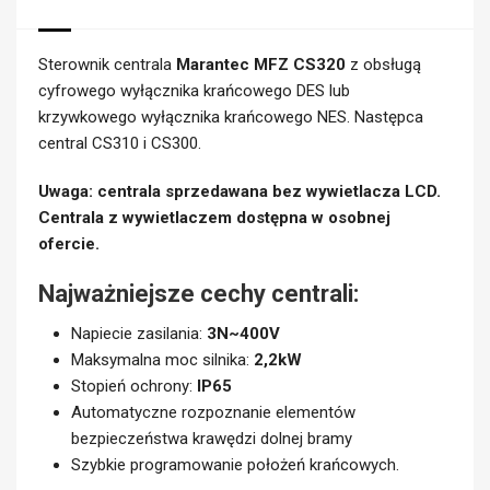
Sterownik centrala
Marantec MFZ CS320
z obsługą
cyfrowego wyłącznika krańcowego DES lub
krzywkowego wyłącznika krańcowego NES. Następca
central CS310 i CS300.
Uwaga: centrala sprzedawana bez wywietlacza LCD.
Centrala z wywietlaczem dostępna w osobnej
ofercie.
Najważniejsze cechy centrali:
Napiecie zasilania:
3N~400V
Maksymalna moc silnika:
2,2kW
Stopień ochrony:
IP65
Automatyczne rozpoznanie elementów
bezpieczeństwa krawędzi dolnej bramy
Szybkie programowanie położeń krańcowych.