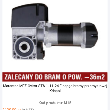
Marantec MFZ Ovitor STA 1-11-24 E napęd bramy przemysłowej
Krispol
Kod produktu: M15
2120,00
zł
(z VAT)