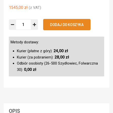
1545,00
zł
(z VAT)
DODAJ DO KOSZYKA
Metody dostawy:
24,00
zł
Kurier (płatne z góry):
28,00
zł
Kurier (za pobraniem):
Odbiór osobisty (26-500 Szydłowiec, Folwarczna
0,00
zł
30):
OPIS