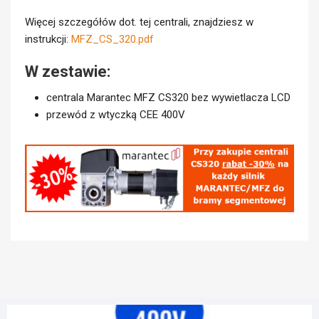
Więcej szczegółów dot. tej centrali, znajdziesz w
instrukcji:
MFZ_CS_320.pdf
W zestawie:
centrala Marantec MFZ CS320 bez wywietlacza LCD
przewód z wtyczką CEE 400V