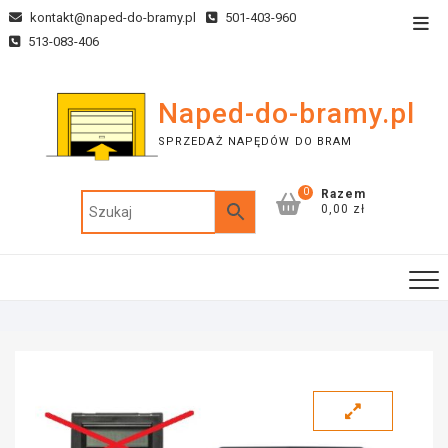
kontakt@naped-do-bramy.pl
501-403-960
513-083-406
Naped-do-bramy.pl
SPRZEDAŻ NAPĘDÓW DO BRAM
0
Razem
0,00 zł