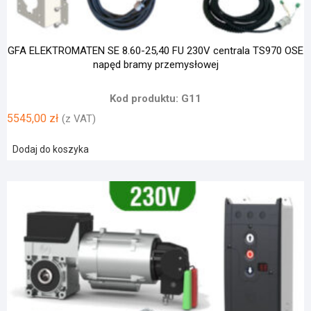
GFA ELEKTROMATEN SE 8.60-25,40 FU 230V centrala TS970 OSE
napęd bramy przemysłowej
Kod produktu: G11
5545,00
zł
(z VAT)
Dodaj do koszyka