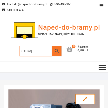
kontakt@naped-do-bramy.pl
501-403-960
513-083-406
Naped-do-bramy.pl
SPRZEDAŻ NAPĘDÓW DO BRAM
0
Razem
0,00 zł