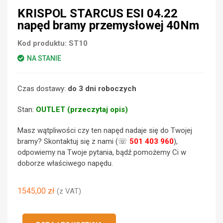
KRISPOL STARCUS ESI 04.22
napęd bramy przemysłowej 40Nm
Kod produktu:
ST10
NA STANIE
Czas dostawy:
do 3 dni roboczych
Stan:
OUTLET (przeczytaj opis)
Masz wątpliwości czy ten napęd nadaje się do Twojej
bramy? Skontaktuj się z nami (☏
501 403 960
),
odpowiemy na Twoje pytania, bądź pomożemy Ci w
doborze właściwego napędu.
1545,00
zł
(z VAT)