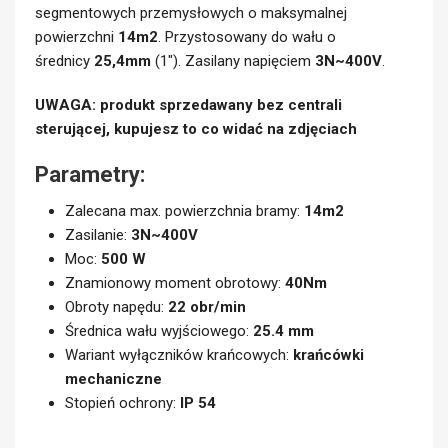
segmentowych przemysłowych o maksymalnej
powierzchni
14m2
. Przystosowany do wału o
średnicy
25,4mm
(1″). Zasilany napięciem
3N~400V
.
UWAGA: produkt sprzedawany bez centrali
sterującej, kupujesz to co widać na zdjęciach
Parametry:
Zalecana max. powierzchnia bramy:
14m2
Zasilanie:
3N~400V
Moc:
500 W
Znamionowy moment obrotowy:
40Nm
Obroty napędu:
22 obr/min
Średnica wału wyjściowego:
25.4 mm
Wariant wyłączników krańcowych:
krańcówki
mechaniczne
Stopień ochrony:
IP 54