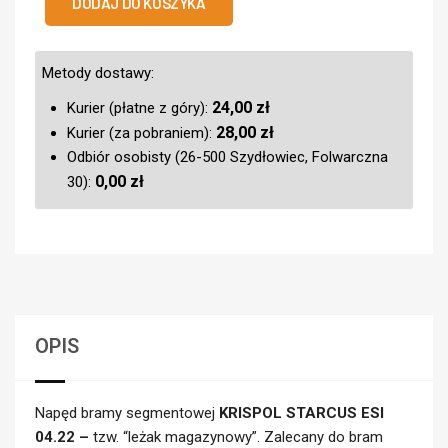
DODAJ DO KOSZYKA
Metody dostawy:
24,00
zł
Kurier (płatne z góry):
28,00
zł
Kurier (za pobraniem):
Odbiór osobisty (26-500 Szydłowiec, Folwarczna
0,00
zł
30):
OPIS
Napęd bramy segmentowej
KRISPOL STARCUS ESI
04.22 –
tzw. “leżak magazynowy”. Zalecany do bram