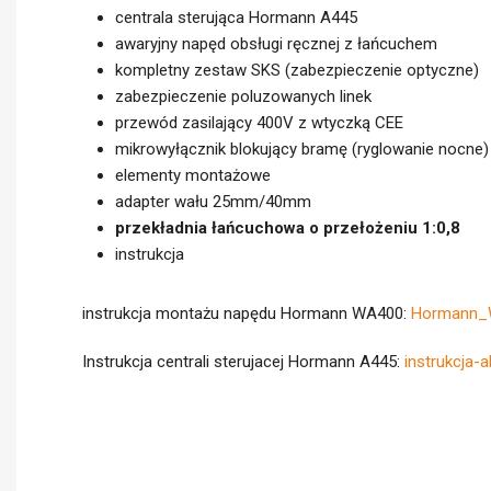
centrala sterująca Hormann A445
awaryjny napęd obsługi ręcznej z łańcuchem
kompletny zestaw SKS (zabezpieczenie optyczne)
zabezpieczenie poluzowanych linek
przewód zasilający 400V z wtyczką CEE
mikrowyłącznik blokujący bramę (ryglowanie nocne)
elementy montażowe
adapter wału 25mm/40mm
przekładnia łańcuchowa o przełożeniu 1:0,8
instrukcja
instrukcja montażu napędu Hormann WA400:
Hormann_W
Instrukcja centrali sterujacej Hormann A445:
instrukcja-