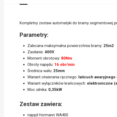
Kompletny zestaw automatyki do bramy segmentowej 
Parametry:
Zalecana maksymalna powierzchnia bramy:
25m2
Zasilanie:
400V
Moment obrotowy:
80Nm
Obroty napędu:
16 obr/min
Średnica wału:
25mm
Wariant otwierania ręcznego:
łańcuch awaryjnego 
Wariant wyłączników krańcowych:
elektroniczne (
Moc silnika:
0,35kW
Zestaw zawiera:
napęd Hormann WA400