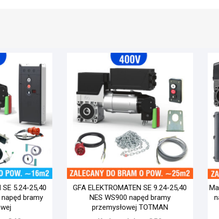
SE 5.24-25,40
GFA ELEKTROMATEN SE 9.24-25,40
Ma
E napęd bramy
NES WS900 napęd bramy
n
wej
przemysłowej TOTMAN