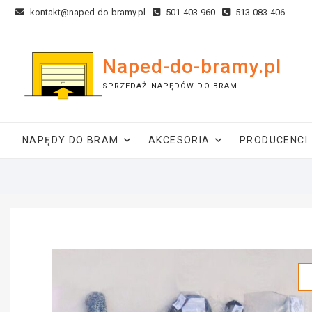
kontakt@naped-do-bramy.pl
501-403-960
513-083-406
Naped-do-bramy.pl
SPRZEDAŻ NAPĘDÓW DO BRAM
NAPĘDY DO BRAM
AKCESORIA
PRODUCENCI