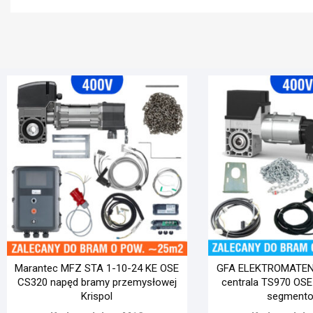
Marantec MFZ STA 1-10-24 KE OSE
GFA ELEKTROMATEN 
CS320 napęd bramy przemysłowej
centrala TS970 OS
Krispol
segmento