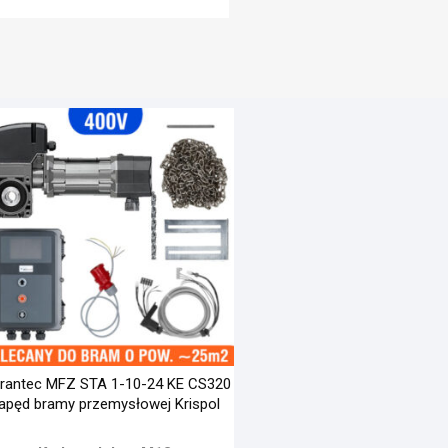
rantec MFZ STA 1-10-24 KE CS320
apęd bramy przemysłowej Krispol