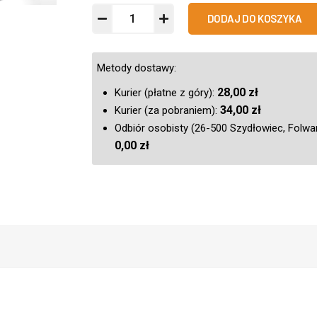
DODAJ DO KOSZYKA
Metody dostawy:
28,00
zł
Kurier (płatne z góry):
34,00
zł
Kurier (za pobraniem):
Odbiór osobisty (26-500 Szydłowiec, Folwa
0,00
zł