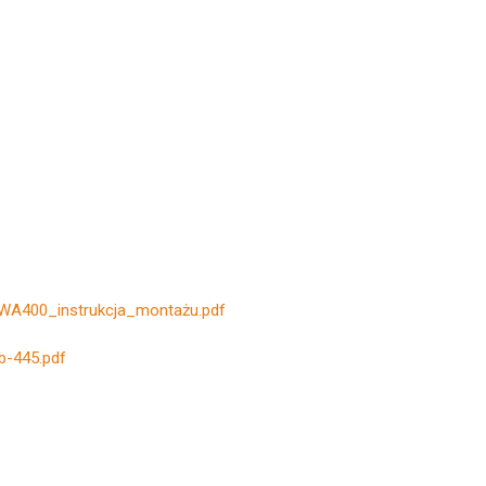
A400_instrukcja_montażu.pdf
ab-445.pdf