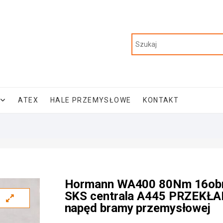
ATEX
HALE PRZEMYSŁOWE
KONTAKT
Hormann WA400 80Nm 16ob
SKS centrala A445 PRZEKŁ
napęd bramy przemysłowej