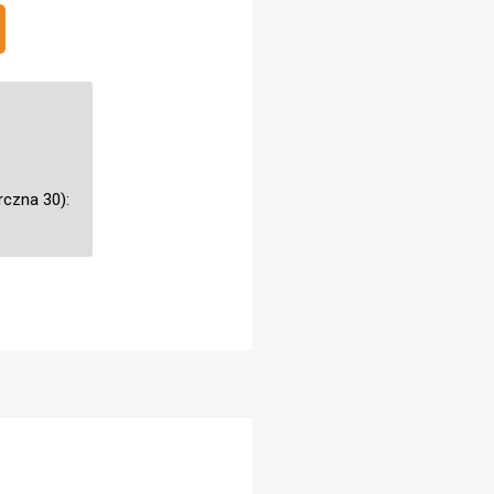
rczna 30):