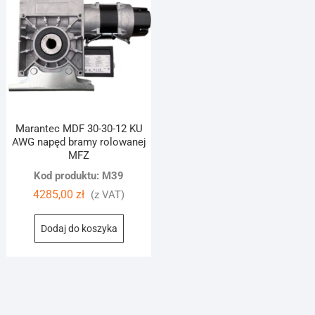
Marantec MDF 30-30-12 KU
AWG napęd bramy rolowanej
MFZ
Kod produktu: M39
4285,00
zł
(z VAT)
Dodaj do koszyka